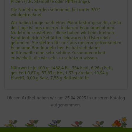
Pilzen (z.B. Steinpilze oder Pfifferlinge).
Die Nudeln werden schonend, bei unter 30°C
windgetrocknet.
Wir haben lange nach einer Manufaktur gesucht, die in
der Lage ist aus unseren leckeren Edamamebohnen
Nudeln herzustellen - diese haben wir beim kleinen
Familienbetrieb Schäffler Teigwaren in Österreich
gefunden. Sie stellen für uns aus unserer getrockneten
Edamame Bandnudeln her. Es hat sich daher
mittlerweile eine sehr schöne Zusammenarbeit
entwickelt, die wir sehr zu schätzen wissen.
Nährwerte je 100 g: 1482,4 KJ, 354 kcal, 6,26 g Fett,
ges.Fett 0,87 g, 53,63 g KH, 1,37 g Zucker, 19,94 g
Eiweiß, 0,00 g Salz, 7,58 g Ballaststoffe
Diesen Artikel haben wir am 25.04.2023 in unseren Katalog
aufgenommen.