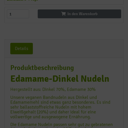
In den Warenkorb
Details
Produktbeschreibung
Edamame-Dinkel Nudeln
Hergestellt aus: Dinkel 70%, Edamame 30%
Unsere veganen Bandnudeln aus Dinkel und
Edamamemehl sind etwas ganz besonderes. Es sind
sehr ballaststoffreiche Nudeln mit hohem
Eiweißgehalt (20%) und daher ideal für eine
vollwertige und ausgewogene Ernährung.
Die Edamame Nudeln passen sehr gut zu gebratenen