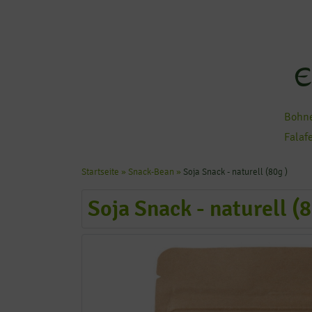
E
Bohne
Falaf
Startseite
»
Snack-Bean
»
Soja Snack - naturell (80g )
Soja Snack - naturell (8