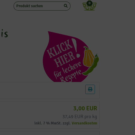
0
is
3,00 EUR
37,49 EUR pro kg
inkl. 7 % MwSt. zzgl.
Versandkosten