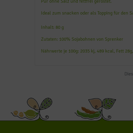
Pur ohne Salz und fettfrei geröstet.
Ideal zum snacken oder als Topping für den Sa
Inhalt: 80 g
Zutaten: 100% Sojabohnen von Sprenker
Nährwerte je 100g: 2035 kj, 489 kcal, Fett 28g
Dies