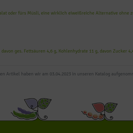
lat oder fürs Müsli, eine wirklich eiweißreiche Alternative ohne z
, davon ges. Fettsäuren 4,6 g, Kohlenhydrate 11 g, davon Zucker 4,4
en Artikel haben wir am 03.04.2023 in unseren Katalog aufgeno