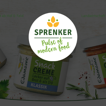
t ab Hof & Feld
Landwirtschaft