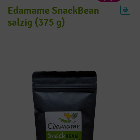
Edamame SnackBean
salzig (375 g)