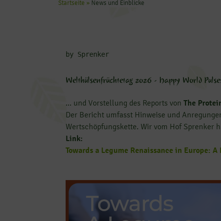
Startseite
»
News und Einblicke
Welthülsenfrüchtetag 2026 - Happy World Pulse
... und Vorstellung des Reports von
The Protei
Der Bericht umfasst Hinweise und Anregunge
Wertschöpfungskette. Wir vom Hof Sprenker ha
Link:
Towards a Legume Renaissance in Europe: A P