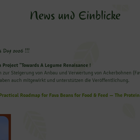
News und Einblicke
s Day 2026 !!!
n Project "Towards A Legume Renaisance !
n zur Steigerung von Anbau und Verwertung von Ackerbohnen (Fa
ben auch mitgewirkt und unterstützen die Veröffentlichung.
ractical Roadmap for Fava Beans for Food & Feed — The Protein