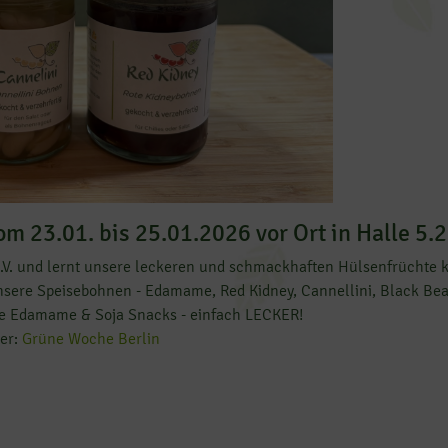
m 23.01. bis 25.01.2026 vor Ort in Halle 5.
e.V. und lernt unsere leckeren und schmackhaften Hülsenfrüchte 
nsere Speisebohnen - Edamame, Red Kidney, Cannellini, Black Beans
re Edamame & Soja Snacks - einfach LECKER!
ter:
Grüne Woche Berlin