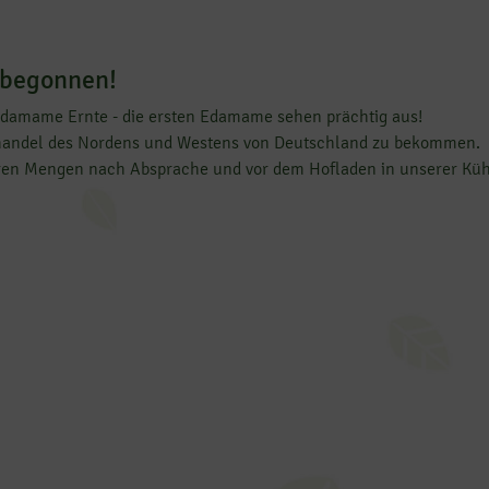
 begonnen!
r Edamame Ernte - die ersten Edamame sehen prächtig aus!
handel des Nordens und Westens von Deutschland zu bekommen.
eren Mengen nach Absprache und vor dem Hofladen in unserer Kühl