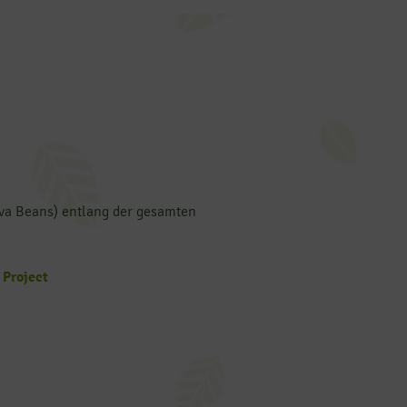
va Beans) entlang der gesamten
 Project