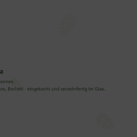
2a
kennen.
, Borlotti - eingekocht und verzehrfertig im Glas.