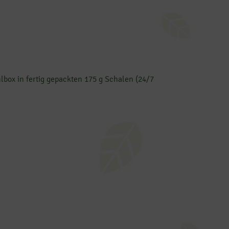
box in fertig gepackten 175 g Schalen (24/7