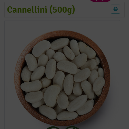
Cannellini (500g)