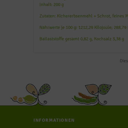
Inhalt: 200 g
Zutaten: Kichererbsenmehl + Schrot, feines M
Nährwerte je 100 g: 1212,29 Kilojoule; 288,79 
Ballaststoffe gesamt 0,82 g, Kochsalz 3,38 g
Dies
INFORMATIONEN