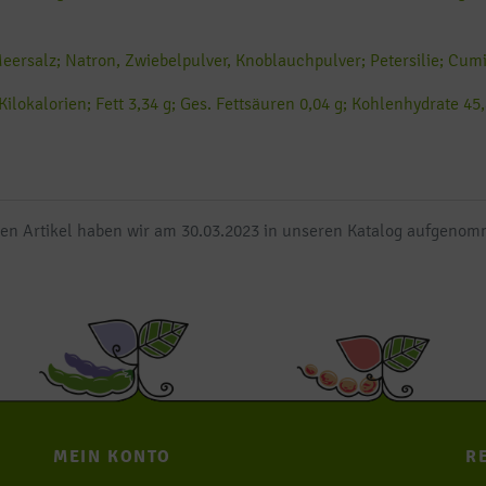
eersalz; Natron, Zwiebelpulver, Knoblauchpulver; Petersilie; Cumi
Kilokalorien; Fett 3,34 g; Ges. Fettsäuren 0,04 g; Kohlenhydrate 4
en Artikel haben wir am 30.03.2023 in unseren Katalog aufgeno
MEIN KONTO
R