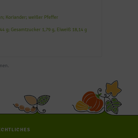
n; Koriander; weißer Pfeffer
5,44 g; Gesamtzucker 1,79 g, Eiweiß 18,14 g
mmen.
ECHTLICHES