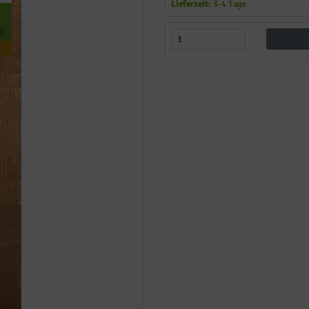
Lieferzeit:
3-4 Tage