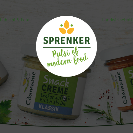
t ab Hof & Feld
Landwirtschaft