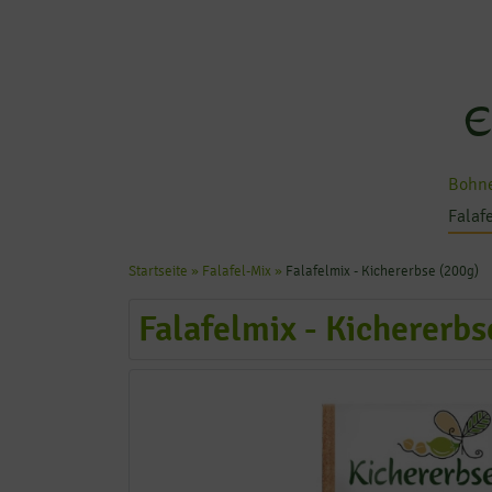
E
Bohne
Falaf
Startseite
»
Falafel-Mix
»
Falafelmix - Kichererbse (200g)
Falafelmix - Kichererbs