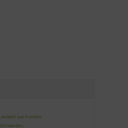
 Landwirt aus Franken.
ührt werden.