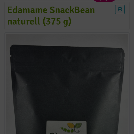
Edamame SnackBean
naturell (375 g)