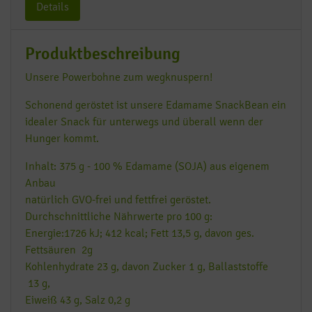
Details
Produktbeschreibung
Unsere Powerbohne zum wegknuspern!
Schonend geröstet ist unsere Edamame SnackBean ein
idealer Snack für unterwegs und überall wenn der
Hunger kommt.
Inhalt: 375 g - 100 % Edamame (SOJA) aus eigenem
Anbau
natürlich GVO-frei und fettfrei geröstet.
Durchschnittliche Nährwerte pro 100 g:
Energie:1726 kJ; 412 kcal; Fett 13,5 g, davon ges.
Fettsäuren 2g
Kohlenhydrate 23 g, davon Zucker 1 g, Ballaststoffe
13 g,
Eiweiß 43 g, Salz 0,2 g