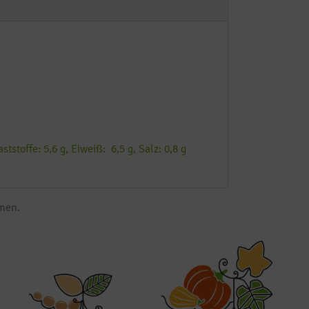
tstoffe: 5,6 g, Eiweiß: 6,5 g, Salz: 0,8 g
mmen.