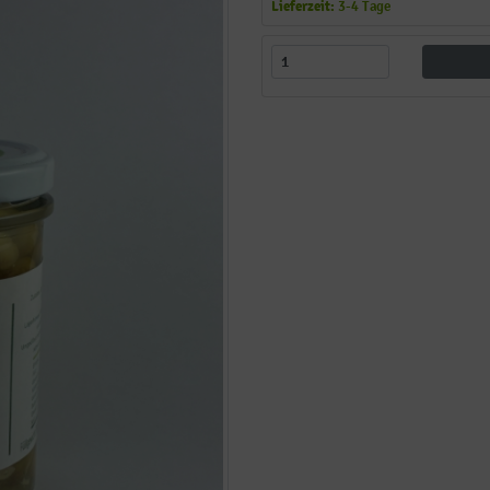
Lieferzeit:
3-4 Tage