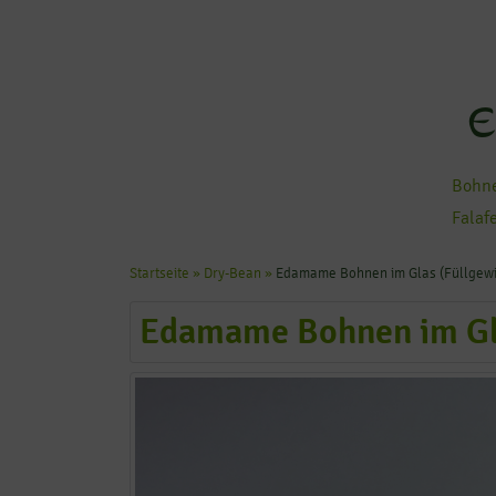
E
Bohne
Falaf
Startseite
»
Dry-Bean
»
Edamame Bohnen im Glas (Füllgewic
Edamame Bohnen im Gla