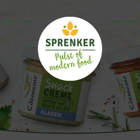
t ab Hof & Feld
Landwirtschaft