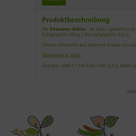
Produktbeschreibung
Die
Edamame-Bohne
- im Glas - gekocht und 
Füllgewicht: 200 g / Abtropfgewicht: 110 g
Unsere Edamame aus eigenem Anbau nun auch 
Nährwerte je 100 g
Energie: 526kJ / 126 kcal, Fett: 6,2 g, davon g
Dies