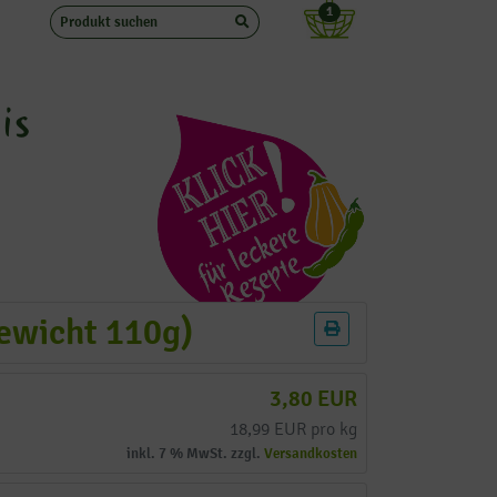
1
is
ewicht 110g)
3,80 EUR
18,99 EUR pro kg
inkl. 7 % MwSt. zzgl.
Versandkosten