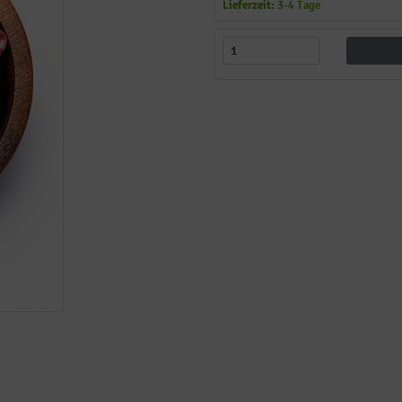
Lieferzeit:
3-4 Tage