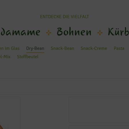
ENTDECKE DIE VIELFALT
damame
Bohnen
Kürb
n im Glas
Dry-Bean
Snack-Bean
Snack-Creme
Pasta
el-Mix
Stoffbeutel