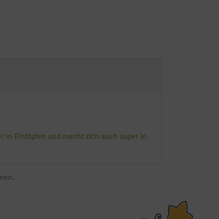
er in Eintöpfen und macht sich auch super in
mmen.