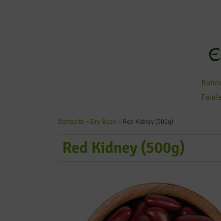
E
Bohne
Falaf
Startseite
»
Dry-Bean
»
Red Kidney (500g)
Red Kidney (500g)