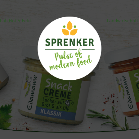
t ab Hof & Feld
Landwirtschaft