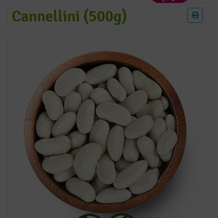
Cannellini (500g)