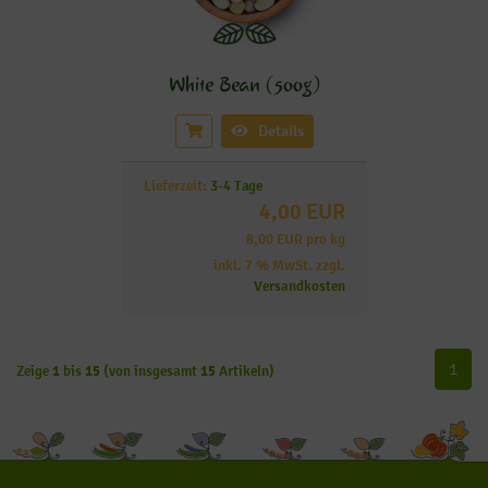
White Bean (500g)
Details
Lieferzeit:
3-4 Tage
4,00 EUR
8,00 EUR pro kg
inkl. 7 % MwSt. zzgl.
Versandkosten
1
Zeige
1
bis
15
(von insgesamt
15
Artikeln)