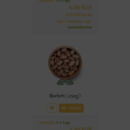
Lieferzeit:
3-4 Tage
4,00 EUR
8,00 EUR pro kg
inkl. 7 % MwSt. zzgl.
Versandkosten
Borlotti (250g)
Details
Lieferzeit:
3-4 Tage
2,50 EUR