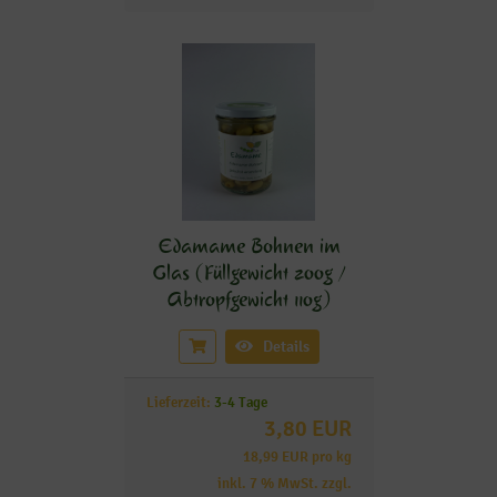
Edamame Bohnen im
Glas (Füllgewicht 200g /
Abtropfgewicht 110g)
Details
Lieferzeit:
3-4 Tage
3,80 EUR
18,99 EUR pro kg
inkl. 7 % MwSt. zzgl.