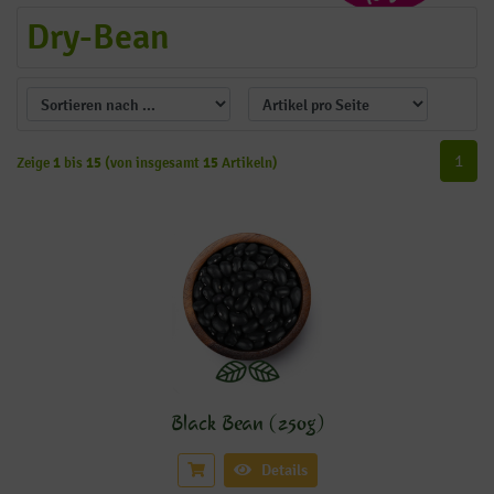
Dry-Bean
1
Zeige
1
bis
15
(von insgesamt
15
Artikeln)
Black Bean (250g)
Details