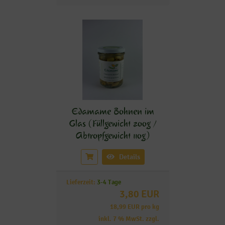
Edamame Bohnen im
Glas (Füllgewicht 200g /
Abtropfgewicht 110g)
Details
Lieferzeit:
3-4 Tage
3,80 EUR
18,99 EUR pro kg
inkl. 7 % MwSt. zzgl.