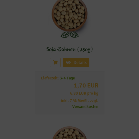
Soja-Bohnen (250g)
Details
Lieferzeit:
3-4 Tage
1,70 EUR
6,80 EUR pro kg
inkl. 7 % MwSt. zzgl.
Versandkosten