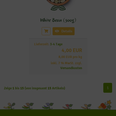
White Bean (500g)
Details
Lieferzeit:
3-4 Tage
4,00 EUR
8,00 EUR pro kg
inkl. 7 % MwSt. zzgl.
Versandkosten
1
Zeige
1
bis
15
(von insgesamt
15
Artikeln)