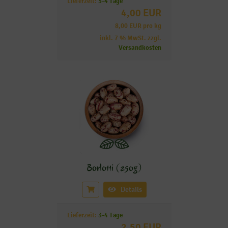
Lieferzeit:
3-4 Tage
4,00 EUR
8,00 EUR pro kg
inkl. 7 % MwSt. zzgl.
Versandkosten
Borlotti (250g)
Details
Lieferzeit:
3-4 Tage
2,50 EUR