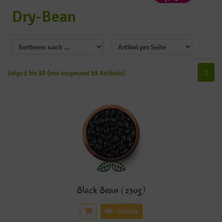
Dry-Bean
1
Zeige
1
bis
15
(von insgesamt
15
Artikeln)
Black Bean (250g)
Details