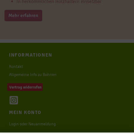
In herkömmlichen Holzhaltern einsetzbar
Mehr erfahren
INFORMATIONEN
Kontakt
Allgemeine Info zu Bohnen
Vertrag widerrufen
MEIN KONTO
Login oder Neuanmeldung